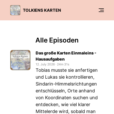
TOLKIENS KARTEN
Alle Episoden
Das große Karten Einmaleins -
Hausaufgaben
12. July 2026
‧
24m 31s
Tobias musste sie anfertigen
und Lukas sie kontrollieren,
Sindarin-Himmelsrichtungen
entschlüsseln, Orte anhand
von Koordinaten suchen und
entdecken, wie viel klarer
Mittelerde wird, sobald man