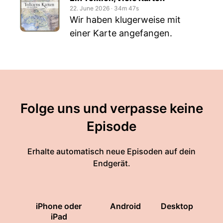
22. June 2026
‧
34m 47s
Wir haben klugerweise mit
einer Karte angefangen.
Folge uns und verpasse keine
Episode
Erhalte automatisch neue Episoden auf dein
Endgerät.
iPhone oder
Android
Desktop
iPad